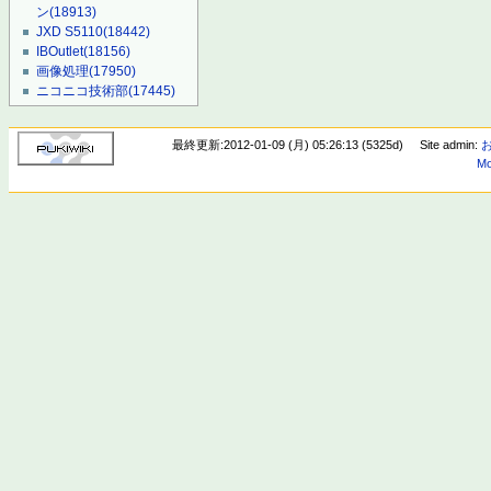
ン
(18913)
JXD S5110
(18442)
IBOutlet
(18156)
画像処理
(17950)
ニコニコ技術部
(17445)
最終更新:2012-01-09 (月) 05:26:13 (5325d)
Site admin:
Mo