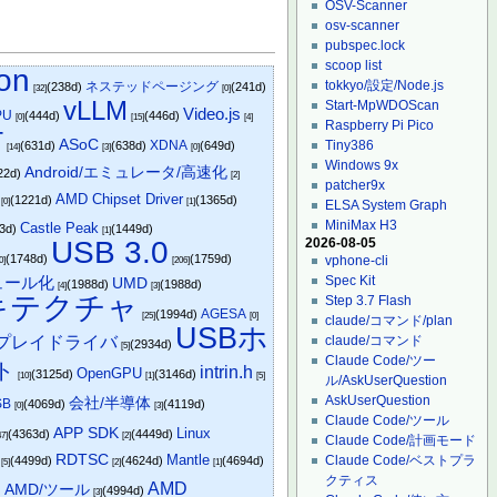
OSV-Scanner
osv-scanner
pubspec.lock
scoop list
on
tokkyo/設定/Node.js
ネステッドページング
(238d)
(241d)
[32]
[0]
vLLM
Start-MpWDOScan
Video.js
PU
(444d)
(446d)
[0]
[15]
[4]
Raspberry Pi Pico
T
ASoC
Tiny386
XDNA
(631d)
(638d)
(649d)
[14]
[3]
[0]
Windows 9x
Android/エミュレータ/高速化
22d)
[2]
patcher9x
AMD Chipset Driver
(1221d)
(1365d)
[0]
[1]
ELSA System Graph
MiniMax H3
Castle Peak
23d)
(1449d)
[1]
2026-08-05
USB 3.0
(1748d)
(1759d)
vphone-cli
0]
[206]
Spec Kit
モジュール化
UMD
(1988d)
(1988d)
[4]
[3]
キテクチャ
Step 3.7 Flash
AGESA
(1994d)
[25]
[0]
claude/コマンド/plan
USBホ
claude/コマンド
プレイドライバ
(2934d)
[5]
Claude Code/ツー
ト
intrin.h
OpenGPU
(3125d)
(3146d)
[10]
[1]
[5]
ル/AskUserQuestion
AskUserQuestion
会社/半導体
SB
(4069d)
(4119d)
[0]
[3]
Claude Code/ツール
APP SDK
Linux
(4363d)
(4449d)
47]
[2]
Claude Code/計画モード
RDTSC
Mantle
Claude Code/ベストプラ
(4499d)
(4624d)
(4694d)
[5]
[2]
[1]
クティス
AMD
AMD/ツール
)
(4994d)
[3]