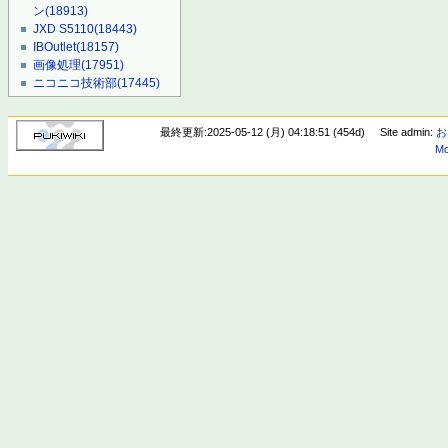
ン
(18913)
JXD S5110
(18443)
IBOutlet
(18157)
画像処理
(17951)
ニコニコ技術部
(17445)
最終更新:2025-05-12 (月) 04:18:51 (454d)
Site admin:
お
Mo