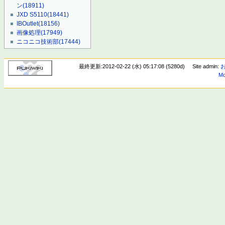
ン
(18911)
JXD S5110
(18441)
IBOutlet
(18156)
画像処理
(17949)
ニコニコ技術部
(17444)
最終更新:2012-02-22 (水) 05:17:08 (5280d)
Site admin:
Mo