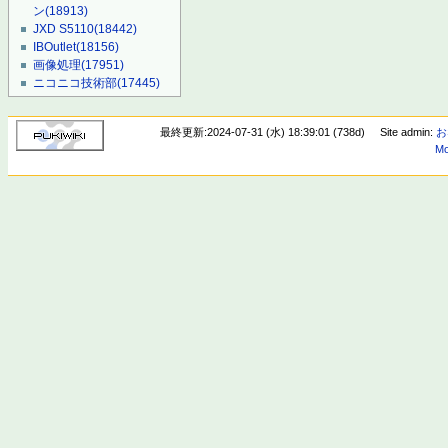
ン
(18913)
JXD S5110
(18442)
IBOutlet
(18156)
画像処理
(17951)
ニコニコ技術部
(17445)
最終更新:2024-07-31 (水) 18:39:01 (738d)
Site admin:
お
Mo