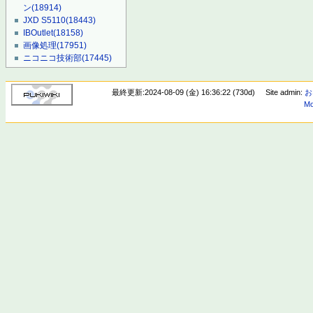
ン
(18914)
JXD S5110
(18443)
IBOutlet
(18158)
画像処理
(17951)
ニコニコ技術部
(17445)
最終更新:2024-08-09 (金) 16:36:22 (730d)
Site admin:
お
Mo