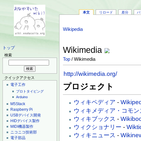
本文
リロード
差分
バ
Wikipedia
Wikimedia
トップ
検索
Top
/ Wikimedia
http://wikimedia.org/
クイックアクセス
プロジェクト
電子工作
プロトタイピング
Arduino
ウィキペディア
-
Wikipe
M5Stack
ウィキメディア・コモン
Raspberry Pi
USBデバイス開発
ウィキブックス
-
Wikibo
HIDデバイス製作
ウィクショナリー
-
Wikti
MIDI機器製作
ニコニコ技術部
ウィキニュース
-
Wikine
電子部品