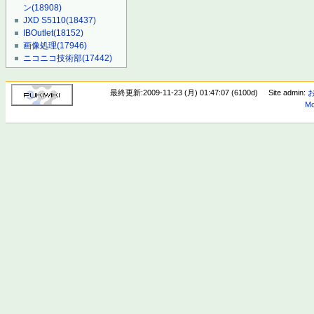
ン
(18908)
JXD S5110
(18437)
IBOutlet
(18152)
画像処理
(17946)
ニコニコ技術部
(17442)
最終更新:2009-11-23 (月) 01:47:07 (6100d)
Site admin:
Mo