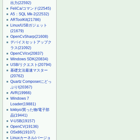
出力
(22592)
FeliCa/コマンド
(22545)
A5：SQL Mk-2
(22532)
ARToolKit
(21786)
Linux/USBガジェット
(21679)
OpenCvSharp
(21608)
デバイスセットアップク
ラス
(21092)
OpenCV/cv
(20837)
Windows SDK
(20834)
USB/リクエスト
(20794)
基礎文法最速マスター
(20762)
Quartz Composerにどっ
ぷり!
(20367)
AVR
(19966)
Windows 7
Loader
(19881)
tokkyo/買った物/電子部
品
(19441)
V-USB
(19157)
OpenCV
(19136)
OSx86
(19107)
Linuxカーネル/バージョ