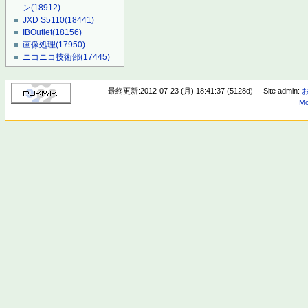
ン
(18912)
JXD S5110
(18441)
IBOutlet
(18156)
画像処理
(17950)
ニコニコ技術部
(17445)
最終更新:2012-07-23 (月) 18:41:37 (5128d)
Site admin:
Mo