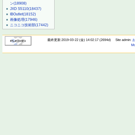
ン
(18908)
JXD S5110
(18437)
IBOutlet
(18152)
画像処理
(17946)
ニコニコ技術部
(17442)
最終更新:2019-03-22 (金) 14:02:17 (2694d)
Site admin:
Mo