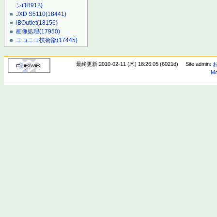
ン
(18912)
JXD S5110
(18441)
IBOutlet
(18156)
画像処理
(17950)
ニコニコ技術部
(17445)
最終更新:2010-02-11 (木) 18:26:05 (6021d)
Site admin:
Mo