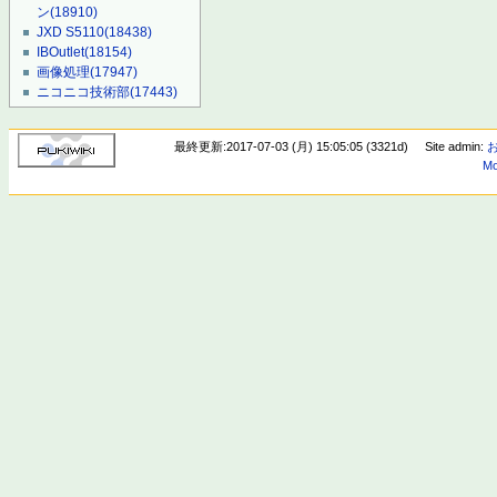
ン
(18910)
JXD S5110
(18438)
IBOutlet
(18154)
画像処理
(17947)
ニコニコ技術部
(17443)
最終更新:2017-07-03 (月) 15:05:05 (3321d)
Site admin:
Mo