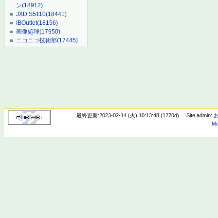
ン
(18912)
JXD S5110
(18441)
IBOutlet
(18156)
画像処理
(17950)
ニコニコ技術部
(17445)
最終更新:2023-02-14 (火) 10:13:48 (1270d)
Site admin:
Mo