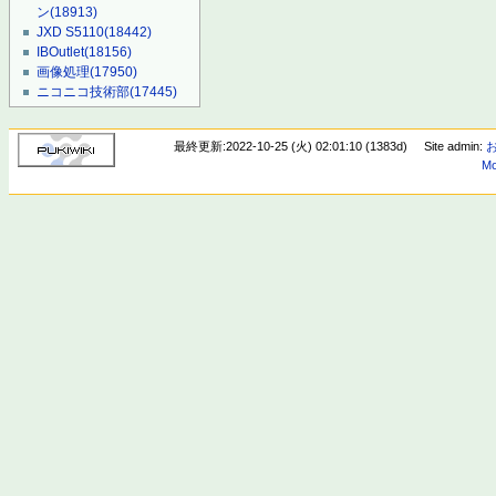
ン
(18913)
JXD S5110
(18442)
IBOutlet
(18156)
画像処理
(17950)
ニコニコ技術部
(17445)
最終更新:2022-10-25 (火) 02:01:10 (1383d)
Site admin:
Mo