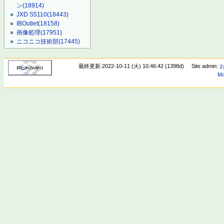
ン
(18914)
JXD S5110
(18443)
IBOutlet
(18158)
画像処理
(17951)
ニコニコ技術部
(17445)
最終更新:2022-10-11 (火) 10:46:42 (1398d)
Site admin:
Mo