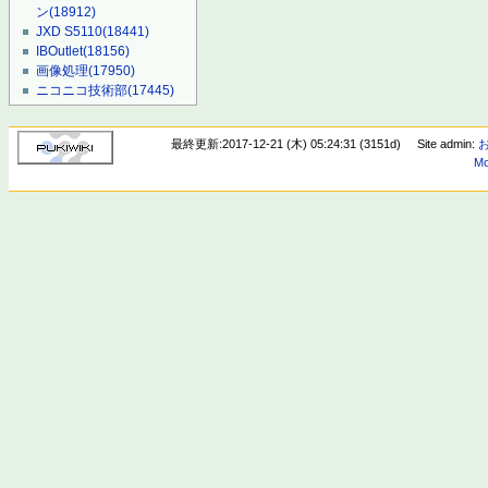
ン
(18912)
JXD S5110
(18441)
IBOutlet
(18156)
画像処理
(17950)
ニコニコ技術部
(17445)
最終更新:2017-12-21 (木) 05:24:31 (3151d)
Site admin:
Mo