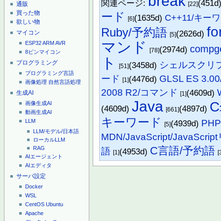
break
関連ページ:
(451d
[22]
通販
買った物
ード
(1635d)
C++11/キー
[6]
欲しい物
fo
Ruby/予約語
(2626d)
マイコン
[5]
マンド
ESP32
ARM
AVR
compg
(2974d)
[78]
8ピンマイコン
ト
プログラミング
シェルスクリプト
(3458d)
[51]
プログラミング言語
ード
GLSL ES 3.
(4476d)
[1]
画像処理
自然言語処理
2008 R2/コマンド
(4609d)
生成AI
[1]
Java
画像生成AI
(4609d)
(4897d)
[661]
動画生成AI
キーワード
PH
LLM
(4939d)
[5]
LLM/モデル/日本語
MDN/JavaScript/JavaSc
ローカルLLM
C言語/予約語
RAG
語
(4953d)
[1]
[
AIエージェント
AIエディタ
サーバ設定
Docker
WSL
CentOS
Ubuntu
Apache