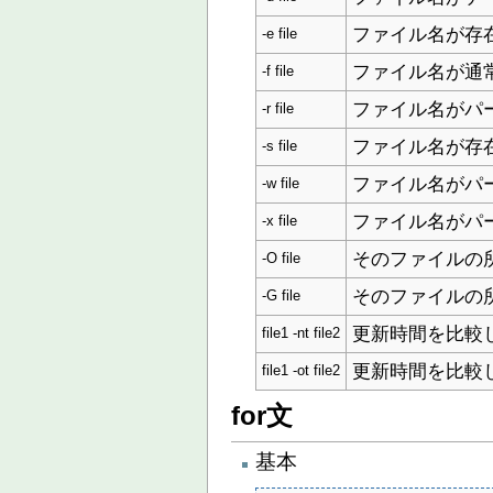
ファイル名が存
-e file
ファイル名が通
-f file
ファイル名がパ
-r file
ファイル名が存
-s file
ファイル名がパ
-w file
ファイル名がパ
-x file
そのファイルの
-O file
そのファイルの
-G file
更新時間を比較し、
file1 -nt file2
更新時間を比較し、
file1 -ot file2
for文
基本