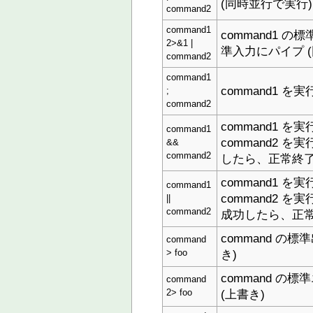
(同時並行で実行)
command2
command1
command1 の
2>&1 |
準入力にパイプ 
command2
command1
command1 を
;
command2
command1 
command1
command2 を実
&&
command2
したら、正常終了
command1 
command1
command2 を実
||
command2
成功したら、正常
command の標
command
き)
> foo
command の標
command
(上書き)
2> foo