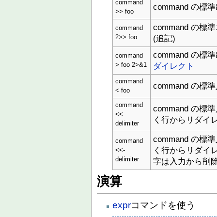
command
command の標
>> foo
command の
command
(追記)
2>> foo
command の
command
ダイレクト
> foo 2>&1
command
command の
< foo
command
command の標準
<<
く行からリダイレ
delimiter
command の標準
command
く行からリダイレ
<<-
delimiter
字は入力から削除
演算
expr
コマンドを使う