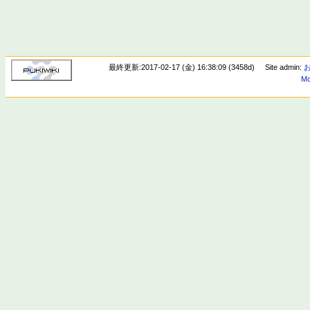
最終更新:2017-02-17 (金) 16:38:09 (3458d)
Site admin:
Mo