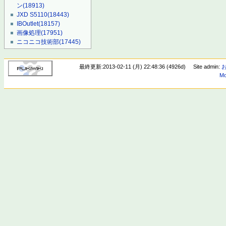
ン
(18913)
JXD S5110
(18443)
IBOutlet
(18157)
画像処理
(17951)
ニコニコ技術部
(17445)
最終更新:2013-02-11 (月) 22:48:36 (4926d)
Site admin:
Mo