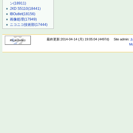
ン
(18911)
JXD S5110
(18441)
IBOutlet
(18156)
画像処理
(17949)
ニコニコ技術部
(17444)
最終更新:2014-04-14 (月) 19:05:04 (4497d)
Site admin:
Mo