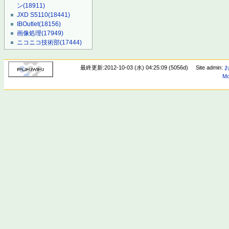
ン
(18911)
JXD S5110
(18441)
IBOutlet
(18156)
画像処理
(17949)
ニコニコ技術部
(17444)
最終更新:2012-10-03 (水) 04:25:09 (5056d)
Site admin:
Mo