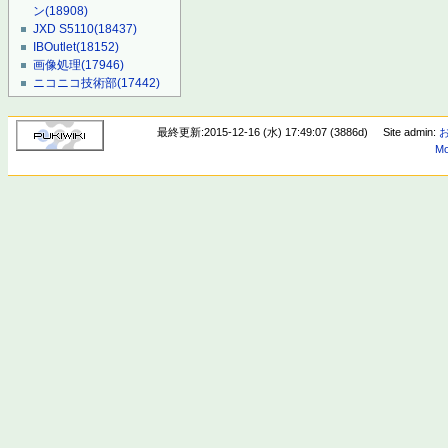
ン
(18908)
JXD S5110
(18437)
IBOutlet
(18152)
画像処理
(17946)
ニコニコ技術部
(17442)
最終更新:2015-12-16 (水) 17:49:07 (3886d)
Site admin:
Mo