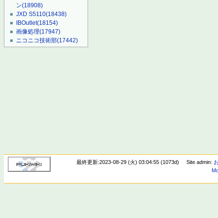
ン
(18908)
JXD S5110
(18438)
IBOutlet
(18154)
画像処理
(17947)
ニコニコ技術部
(17442)
最終更新:2023-08-29 (火) 03:04:55 (1073d)
Site admin:
Mo