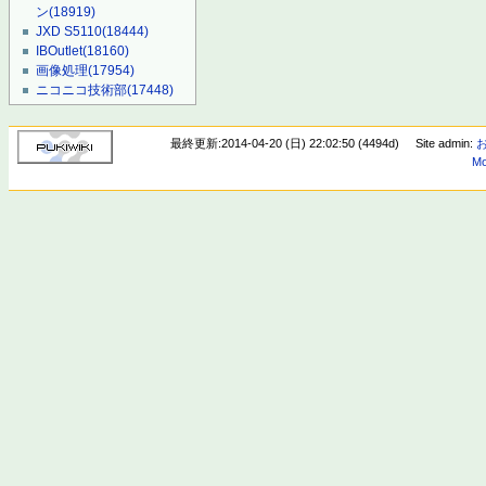
ン
(18919)
JXD S5110
(18444)
IBOutlet
(18160)
画像処理
(17954)
ニコニコ技術部
(17448)
最終更新:2014-04-20 (日) 22:02:50 (4494d)
Site admin:
Mo