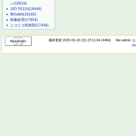
ン
(18919)
JXD S5110
(18444)
IBOutlet
(18160)
画像処理
(17954)
ニコニコ技術部
(17448)
最終更新:2025-05-18 (日) 23:11:04 (448d)
Site admin:
お
Mo