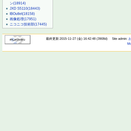
ン
(18914)
JXD S5110
(18443)
IBOutlet
(18158)
画像処理
(17951)
ニコニコ技術部
(17445)
最終更新:2015-11-27 (金) 16:42:48 (3908d)
Site admin:
Mo