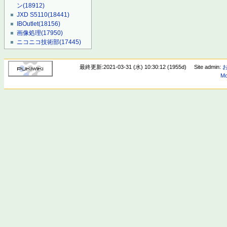
ン
(18912)
JXD S5110
(18441)
IBOutlet
(18156)
画像処理
(17950)
ニコニコ技術部
(17445)
最終更新:2021-03-31 (水) 10:30:12 (1955d)
Site admin:
Mo