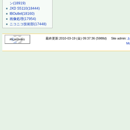
ン
(18919)
JXD S5110
(18444)
IBOutlet
(18160)
画像処理
(17954)
ニコニコ技術部
(17448)
最終更新:2010-03-19 (金) 09:37:36 (5988d)
Site admin:
Mo