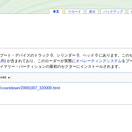
本文
リロード
差分
バックアップ
ート・デバイスのトラック 0、シリンダー 0、ヘッド 0 にあります。こ
UB
) が含まれており、このローダーが実際に
オペレーティングシステム
をブ
イマリー・パーティションの最初のセクターにインストールされます。
nt60 e:
mn/countdown/20091007_320009.html