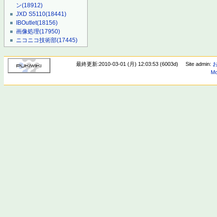
ン
(18912)
JXD S5110
(18441)
IBOutlet
(18156)
画像処理
(17950)
ニコニコ技術部
(17445)
最終更新:2010-03-01 (月) 12:03:53 (6003d)
Site admin:
Mo