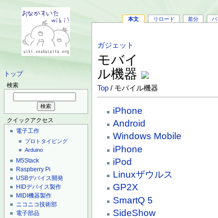
本文
リロード
差分
バ
ガジェット
モバイ
ル機器
トップ
検索
Top
/ モバイル機器
iPhone
クイックアクセス
Android
電子工作
Windows Mobile
プロトタイピング
iPhone
Arduino
iPod
M5Stack
Raspberry Pi
Linuxザウルス
USBデバイス開発
GP2X
HIDデバイス製作
MIDI機器製作
SmartQ 5
ニコニコ技術部
SideShow
電子部品