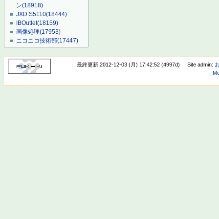
ン
(18918)
JXD S5110
(18444)
IBOutlet
(18159)
画像処理
(17953)
ニコニコ技術部
(17447)
最終更新:2012-12-03 (月) 17:42:52 (4997d)
Site admin:
Mo