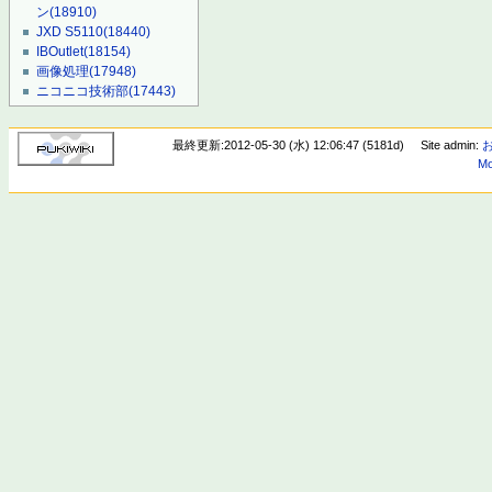
ン
(18910)
JXD S5110
(18440)
IBOutlet
(18154)
画像処理
(17948)
ニコニコ技術部
(17443)
最終更新:2012-05-30 (水) 12:06:47 (5181d)
Site admin:
Mo