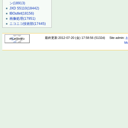
ン
(18913)
JXD S5110
(18442)
IBOutlet
(18156)
画像処理
(17951)
ニコニコ技術部
(17445)
最終更新:2012-07-20 (金) 17:58:56 (5132d)
Site admin:
Mo