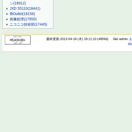
ン
(18912)
JXD S5110
(18441)
IBOutlet
(18156)
画像処理
(17950)
ニコニコ技術部
(17445)
最終更新:2013-04-18 (木) 18:11:10 (4859d)
Site admin:
Mo