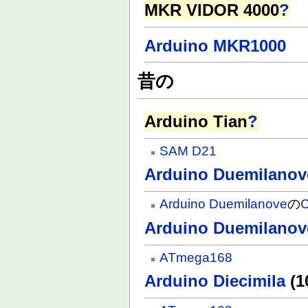
MKR VIDOR 4000
?
Arduino MKR1000
昔の
Arduino Tian
?
SAM D21
Arduino Duemilanov
Arduino Duemilanove
の
Arduino Duemilanov
ATmega168
Arduino Diecimila
(