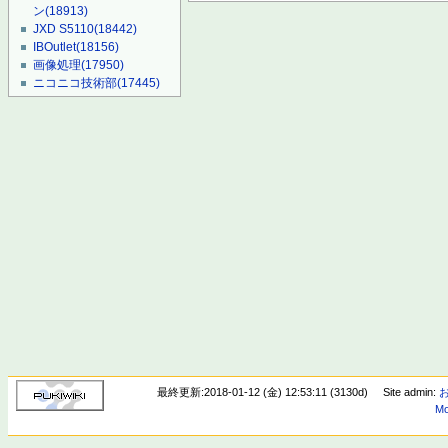
ン
(18913)
JXD S5110
(18442)
IBOutlet
(18156)
画像処理
(17950)
ニコニコ技術部
(17445)
最終更新:2018-01-12 (金) 12:53:11 (3130d)
Site admin:
Mo