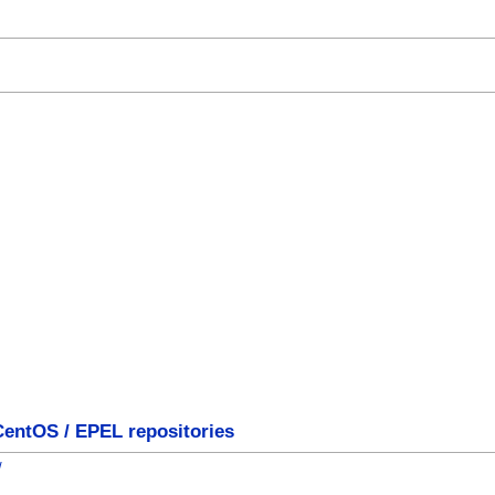
CentOS / EPEL repositories
/