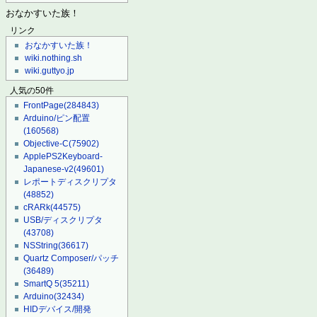
おなかすいた族！
リンク
おなかすいた族！
wiki.nothing.sh
wiki.guttyo.jp
人気の50件
FrontPage
(284843)
Arduino/ピン配置
(160568)
Objective-C
(75902)
ApplePS2Keyboard-
Japanese-v2
(49601)
レポートディスクリプタ
(48852)
cRARk
(44575)
USB/ディスクリプタ
(43708)
NSString
(36617)
Quartz Composer/パッチ
(36489)
SmartQ 5
(35211)
Arduino
(32434)
HIDデバイス/開発