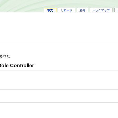
本文
リロード
差分
バックアップ
された
ole Controller