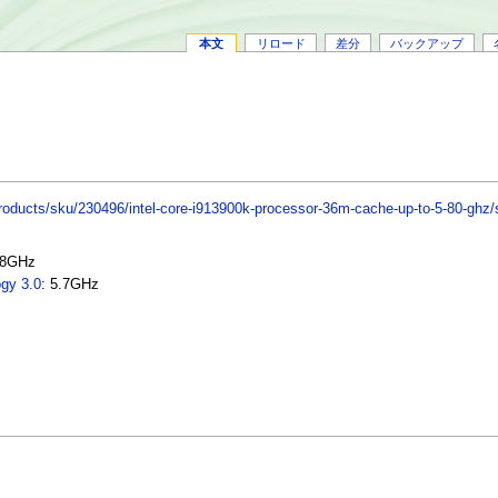
本文
リロード
差分
バックアップ
/products/sku/230496/intel-core-i913900k-processor-36m-cache-up-to-5-80-ghz/
.8GHz
ogy 3.0
: 5.7GHz