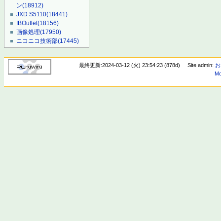
ン
(18912)
JXD S5110
(18441)
IBOutlet
(18156)
画像処理
(17950)
ニコニコ技術部
(17445)
最終更新:2024-03-12 (火) 23:54:23 (878d)
Site admin:
お
Mo