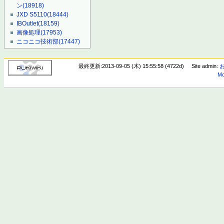
ン
(18918)
JXD S5110
(18444)
IBOutlet
(18159)
画像処理
(17953)
ニコニコ技術部
(17447)
最終更新:2013-09-05 (木) 15:55:58 (4722d)
Site admin:
Mo