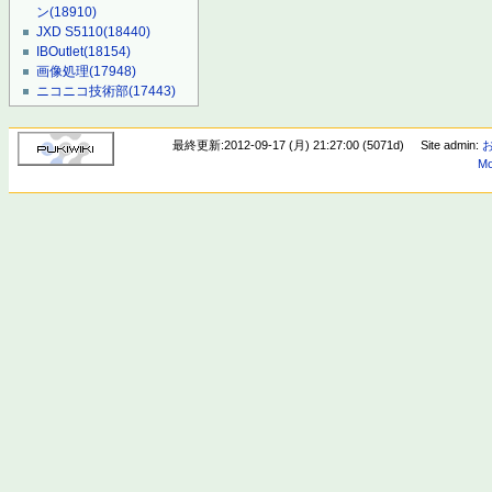
ン
(18910)
JXD S5110
(18440)
IBOutlet
(18154)
画像処理
(17948)
ニコニコ技術部
(17443)
最終更新:2012-09-17 (月) 21:27:00 (5071d)
Site admin:
Mo