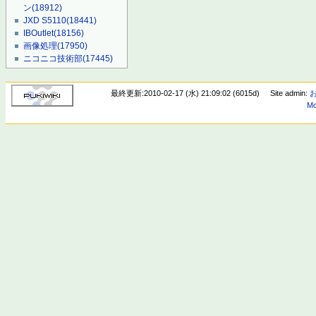
ン
(18912)
JXD S5110
(18441)
IBOutlet
(18156)
画像処理
(17950)
ニコニコ技術部
(17445)
最終更新:2010-02-17 (水) 21:09:02 (6015d)
Site admin:
Mo