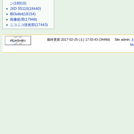
ン
(18910)
JXD S5110
(18440)
IBOutlet
(18154)
画像処理
(17948)
ニコニコ技術部
(17443)
最終更新:2017-02-25 (土) 17:03:43 (3449d)
Site admin:
Mo