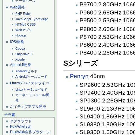
データベース
P9700 2.80GHz 10
Web開発
P9600 2.66GHz 10
PHP
Ruby
P9500 2.53GHz 10
JavaScript
TypeScript
HTML5
CSS3
P8800 2.66GHz 10
Webアプリ
Node.js
P8700 2.53GHz 10
iOS/開発
P8600 2.40GHz 10
Cocoa
P8400 2.26GHz 10
Objective-C
Xcode
Sシリーズ
Android/開発
Android/ビルド
Penryn
45nm
Android/ソースコード
Linux/デバイスドライバ
SP9600 2.53GHz 1
Linuxカーネル/ビルド
SP9400 2.40GHz 1
カーネルモジュール/開
SP9300 2.26GHz 1
発
ネイティブアプリ開発
SL9600 2.13GHz 1
チラ裏
SL9400 1.86GHz 1
タグクラウド
SL9380 1.80GHz 1
PukiWiki設定
SL9300 1.60GHz 1
PukiWiki/自作プラグイン