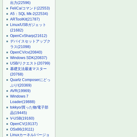
出力
(22596)
FeliCa/コマンド
(22553)
A5：SQL Mk-2
(22534)
ARToolKit
(21787)
Linux/USBガジェット
(21682)
OpenCvSharp
(21612)
デバイスセットアップク
ラス
(21098)
OpenCV/cv
(20840)
Windows SDK
(20837)
USB/リクエスト
(20799)
基礎文法最速マスター
(20768)
Quartz Composerにどっ
ぷり!
(20369)
AVR
(19969)
Windows 7
Loader
(19888)
tokkyo/買った物/電子部
品
(19445)
V-USB
(19160)
OpenCV
(19137)
OSx86
(19111)
Linuxカーネル/バージョ