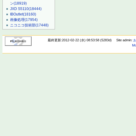
ン
(18919)
JXD S5110
(18444)
IBOutlet
(18160)
画像処理
(17954)
ニコニコ技術部
(17448)
最終更新:2012-02-22 (水) 08:53:58 (5283d)
Site admin:
Mo