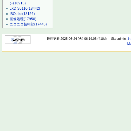
ン
(18913)
JXD S5110
(18442)
IBOutlet
(18156)
画像処理
(17950)
ニコニコ技術部
(17445)
最終更新:2025-06-24 (火) 06:19:06 (410d)
Site admin:
お
Mo