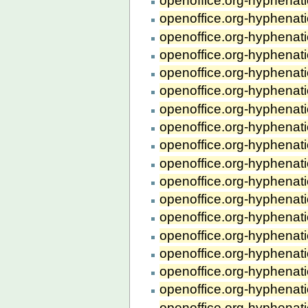
openoffice.org-hyphenat
openoffice.org-hyphenat
openoffice.org-hyphenat
openoffice.org-hyphenat
openoffice.org-hyphenati
openoffice.org-hyphenat
openoffice.org-hyphenat
openoffice.org-hyphenat
openoffice.org-hyphenati
openoffice.org-hyphenati
openoffice.org-hyphenat
openoffice.org-hyphenati
openoffice.org-hyphenat
openoffice.org-hyphenati
openoffice.org-hyphenati
openoffice.org-hyphenati
openoffice.org-hyphenati
openoffice.org-hyphenati