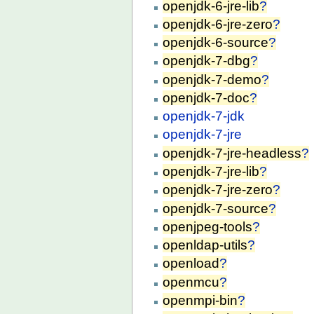
openjdk-6-jre-lib
?
openjdk-6-jre-zero
?
openjdk-6-source
?
openjdk-7-dbg
?
openjdk-7-demo
?
openjdk-7-doc
?
openjdk-7-jdk
openjdk-7-jre
openjdk-7-jre-headless
?
openjdk-7-jre-lib
?
openjdk-7-jre-zero
?
openjdk-7-source
?
openjpeg-tools
?
openldap-utils
?
openload
?
openmcu
?
openmpi-bin
?