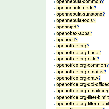
opennebula-common
?
opennebula-node
?
opennebula-sunstone
?
opennebula-tools
?
openntpd
?
openobex-apps
?
openocd
?
openoffice.org
?
openoffice.org-base
?
openoffice.org-calc
?
openoffice.org-common
?
openoffice.org-dmaths
?
openoffice.org-draw
?
openoffice.org-dtd-offic
openoffice.org-emailmer
openoffice.org-filter-binfil
openoffice.org-filter-mob