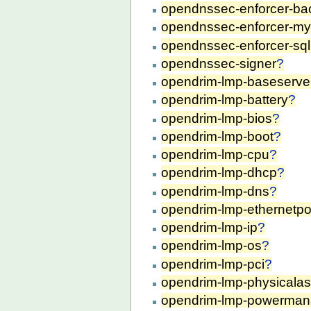
opendnssec-enforcer-b
opendnssec-enforcer-my
opendnssec-enforcer-sql
opendnssec-signer
?
opendrim-lmp-baseserve
opendrim-lmp-battery
?
opendrim-lmp-bios
?
opendrim-lmp-boot
?
opendrim-lmp-cpu
?
opendrim-lmp-dhcp
?
opendrim-lmp-dns
?
opendrim-lmp-ethernetpo
opendrim-lmp-ip
?
opendrim-lmp-os
?
opendrim-lmp-pci
?
opendrim-lmp-physicalas
opendrim-lmp-powerma