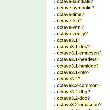
octave-sundials
?
octave-symbolic
?
octave-time
?
octave-tsa
?
octave-vrml
?
octave-zenity
?
octave3.1
?
octave3.1-doc
?
octave3.1-emacsen
?
octave3.1-headers
?
octave3.1-htmldoc
?
octave3.1-info
?
octave3.2
?
octave3.2-common
?
octave3.2-dbg
?
octave3.2-doc
?
octave3.2-emacsen
?