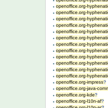
openoffice.org-hyphenati
openoffice.org-hyphenati
openoffice.org-hyphenati
openoffice.org-hyphenati
openoffice.org-hyphenat
openoffice.org-hyphenat
openoffice.org-hyphenati
openoffice.org-hyphenati
openoffice.org-hyphenat
openoffice.org-hyphenati
openoffice.org-hyphenat
openoffice.org-hyphenat
openoffice.org-impress
?
openoffice.org-java-co
openoffice.org-kde
?
openoffice.org-l10n-af
?
openoffice.org-l10n-ar
?