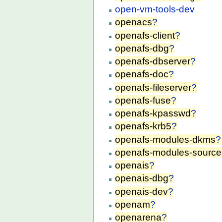
open-vm-tools-dev
openacs
?
openafs-client
?
openafs-dbg
?
openafs-dbserver
?
openafs-doc
?
openafs-fileserver
?
openafs-fuse
?
openafs-kpasswd
?
openafs-krb5
?
openafs-modules-dkms
?
openafs-modules-source
openais
?
openais-dbg
?
openais-dev
?
openam
?
openarena
?