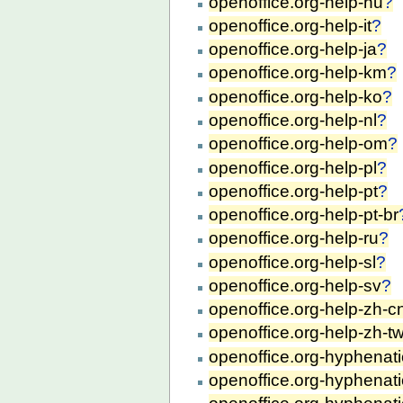
openoffice.org-help-hu
?
openoffice.org-help-it
?
openoffice.org-help-ja
?
openoffice.org-help-km
?
openoffice.org-help-ko
?
openoffice.org-help-nl
?
openoffice.org-help-om
?
openoffice.org-help-pl
?
openoffice.org-help-pt
?
openoffice.org-help-pt-br
openoffice.org-help-ru
?
openoffice.org-help-sl
?
openoffice.org-help-sv
?
openoffice.org-help-zh-c
openoffice.org-help-zh-t
openoffice.org-hyphenat
openoffice.org-hyphenati