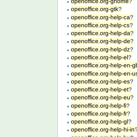
openoffice.org-gnome
?
openoffice.org-gtk
?
openoffice.org-help-ca
?
openoffice.org-help-cs
?
openoffice.org-help-da
?
openoffice.org-help-de
?
openoffice.org-help-dz
?
openoffice.org-help-el
?
openoffice.org-help-en-g
openoffice.org-help-en-u
openoffice.org-help-es
?
openoffice.org-help-et
?
openoffice.org-help-eu
?
openoffice.org-help-fi
?
openoffice.org-help-fr
?
openoffice.org-help-gl
?
openoffice.org-help-hi-in