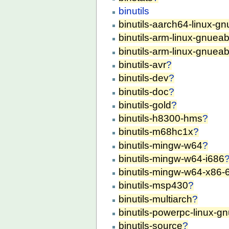
binutils
binutils-aarch64-linux-gn
binutils-arm-linux-gnueab
binutils-arm-linux-gnueab
binutils-avr
?
binutils-dev
?
binutils-doc
?
binutils-gold
?
binutils-h8300-hms
?
binutils-m68hc1x
?
binutils-mingw-w64
?
binutils-mingw-w64-i686
binutils-mingw-w64-x86-
binutils-msp430
?
binutils-multiarch
?
binutils-powerpc-linux-g
binutils-source
?