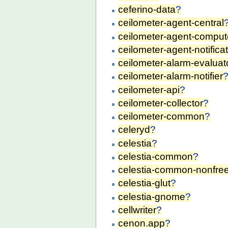
ceferino-data
?
ceilometer-agent-central
ceilometer-agent-comput
ceilometer-agent-notifica
ceilometer-alarm-evaluat
ceilometer-alarm-notifier
ceilometer-api
?
ceilometer-collector
?
ceilometer-common
?
celeryd
?
celestia
?
celestia-common
?
celestia-common-nonfre
celestia-glut
?
celestia-gnome
?
cellwriter
?
cenon.app
?