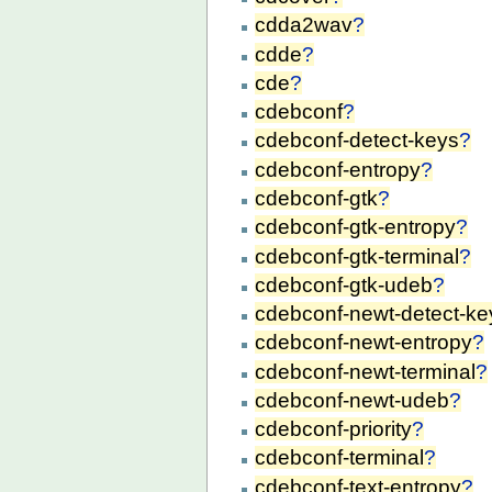
cdda2wav
?
cdde
?
cde
?
cdebconf
?
cdebconf-detect-keys
?
cdebconf-entropy
?
cdebconf-gtk
?
cdebconf-gtk-entropy
?
cdebconf-gtk-terminal
?
cdebconf-gtk-udeb
?
cdebconf-newt-detect-ke
cdebconf-newt-entropy
?
cdebconf-newt-terminal
?
cdebconf-newt-udeb
?
cdebconf-priority
?
cdebconf-terminal
?
cdebconf-text-entropy
?