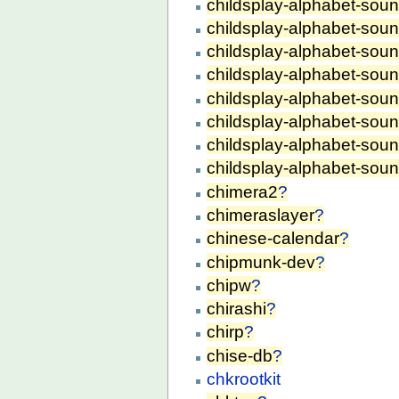
childsplay-alphabet-soun
childsplay-alphabet-sou
childsplay-alphabet-soun
childsplay-alphabet-soun
childsplay-alphabet-soun
childsplay-alphabet-soun
childsplay-alphabet-soun
childsplay-alphabet-sou
chimera2
?
chimeraslayer
?
chinese-calendar
?
chipmunk-dev
?
chipw
?
chirashi
?
chirp
?
chise-db
?
chkrootkit