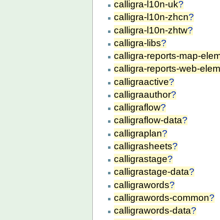
calligra-l10n-uk
?
calligra-l10n-zhcn
?
calligra-l10n-zhtw
?
calligra-libs
?
calligra-reports-map-ele
calligra-reports-web-ele
calligraactive
?
calligraauthor
?
calligraflow
?
calligraflow-data
?
calligraplan
?
calligrasheets
?
calligrastage
?
calligrastage-data
?
calligrawords
?
calligrawords-common
?
calligrawords-data
?