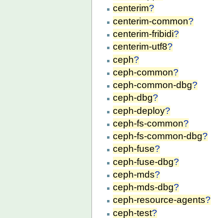
centerim
?
centerim-common
?
centerim-fribidi
?
centerim-utf8
?
ceph
?
ceph-common
?
ceph-common-dbg
?
ceph-dbg
?
ceph-deploy
?
ceph-fs-common
?
ceph-fs-common-dbg
?
ceph-fuse
?
ceph-fuse-dbg
?
ceph-mds
?
ceph-mds-dbg
?
ceph-resource-agents
?
ceph-test
?