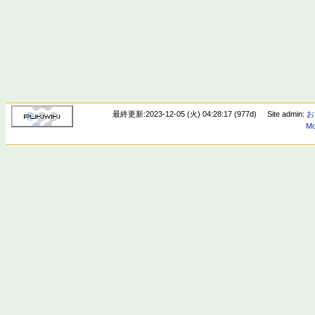
最終更新:2023-12-05 (火) 04:28:17 (977d)
Site admin:
お
Mo