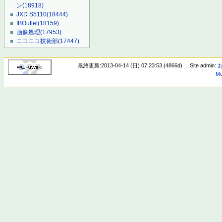
ン
(18918)
JXD S5110
(18444)
IBOutlet
(18159)
画像処理
(17953)
ニコニコ技術部
(17447)
最終更新:2013-04-14 (日) 07:23:53 (4866d)
Site admin:
Mo